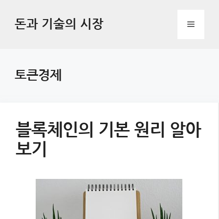
Skip
to
돈과 기술의 시장
Menu
content
토큰경제
블록체인의 기본 원리 알아
보기