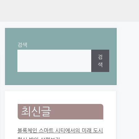
검색
검
색
최신글
블록체인 스마트 시티에서의 미래 도시