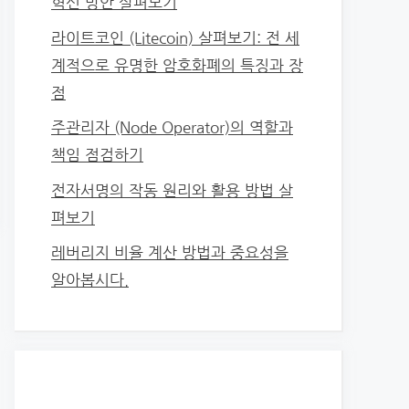
혁신 방안 살펴보기
라이트코인 (Litecoin) 살펴보기: 전 세
계적으로 유명한 암호화폐의 특징과 장
점
주관리자 (Node Operator)의 역할과
책임 점검하기
전자서명의 작동 원리와 활용 방법 살
펴보기
레버리지 비율 계산 방법과 중요성을
알아봅시다.