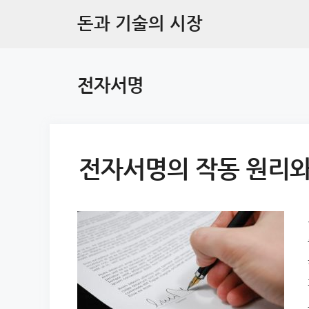
Skip
돈과 기술의 시장
to
content
전자서명
전자서명의 작동 원리와