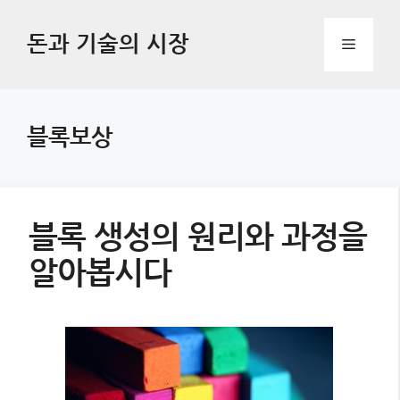
Skip
to
돈과 기술의 시장
Menu
content
블록보상
블록 생성의 원리와 과정을
알아봅시다