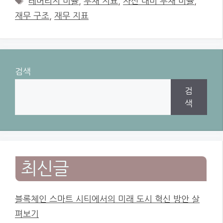
레버리지 비율
,
부채 지표
,
자산 대비 부채 비율
,
재무 구조
,
재무 지표
검색
검
색
최신글
블록체인 스마트 시티에서의 미래 도시 혁신 방안 살
펴보기