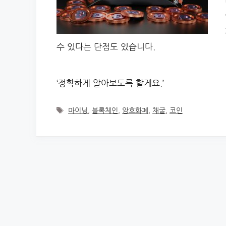
수 있다는 단점도 있습니다.
‘정확하게 알아보도록 할게요.’
Tags
마이닝
,
블록체인
,
암호화폐
,
채굴
,
코인