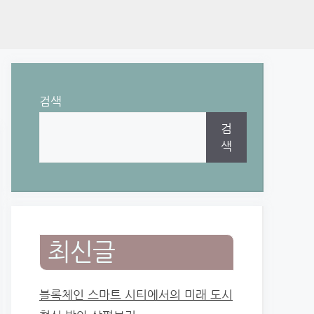
검색
검
색
최신글
블록체인 스마트 시티에서의 미래 도시