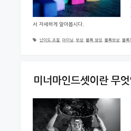
서 자세하게 알아봅시다.
Tags
난이도 조절
,
마이닝
,
보상
,
블록 생성
,
블록보상
,
블록
미너마인드셋이란 무엇