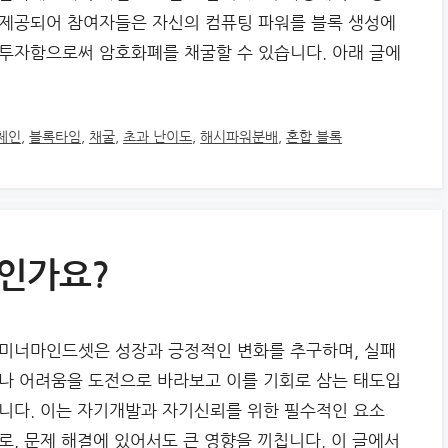
제공되어 참여자들은 자신의 컴퓨팅 파워를 블록 생성에
투자함으로써 암호화폐를 채굴할 수 있습니다. 아래 글에
체인
,
블록타임
,
채굴
,
초과 난이도
,
해시파워분배
,
혼합 블록
인가요?
미너마인드셋은 성장과 긍정적인 변화를 추구하며, 실패
나 어려움을 도전으로 바라보고 이를 기회로 삼는 태도입
니다. 이는 자기개발과 자기신뢰를 위한 필수적인 요소
로, 문제 해결에 있어서도 큰 영향을 끼칩니다. 이 글에서