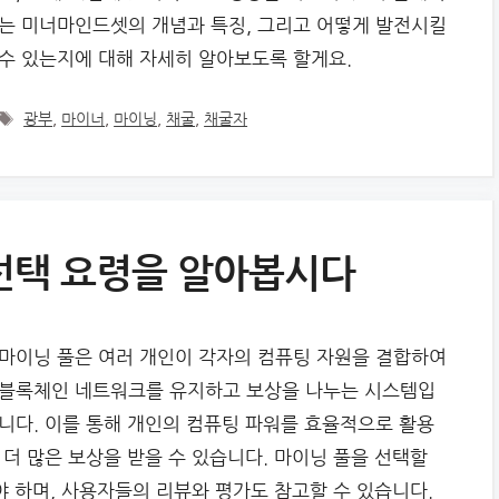
는 미너마인드셋의 개념과 특징, 그리고 어떻게 발전시킬
수 있는지에 대해 자세히 알아보도록 할게요.
Tags
광부
,
마이너
,
마이닝
,
채굴
,
채굴자
선택 요령을 알아봅시다
마이닝 풀은 여러 개인이 각자의 컴퓨팅 자원을 결합하여
블록체인 네트워크를 유지하고 보상을 나누는 시스템입
니다. 이를 통해 개인의 컴퓨팅 파워를 효율적으로 활용
더 많은 보상을 받을 수 있습니다. 마이닝 풀을 선택할
야 하며, 사용자들의 리뷰와 평가도 참고할 수 있습니다.