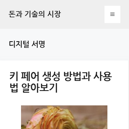
Skip
to
돈과 기술의 시장
Menu
content
디지털 서명
키 페어 생성 방법과 사용
법 알아보기