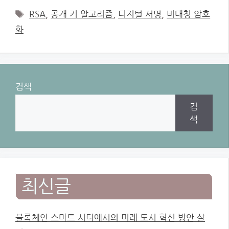
Tags
RSA
,
공개 키 알고리즘
,
디지털 서명
,
비대칭 암호
화
검색
검
색
최신글
블록체인 스마트 시티에서의 미래 도시 혁신 방안 살