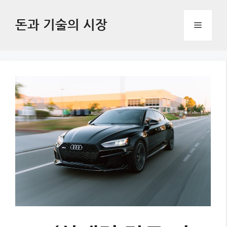
Skip
to
돈과 기술의 시장
Menu
content