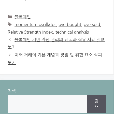
Categories
블록체인
Tags
momentum oscillator
,
overbought
,
oversold
,
Relative Strength Index
,
technical analysis
블록체인 기반 자산 관리의 혜택과 적용 사례 살펴
보기
미래 거래의 기본 개념과 장점 및 위험 요소 살펴
보기
검색
검
색