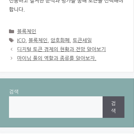
신중하고 철저한 분석과 평가를 통해 토큰을 선택해야
합니다.
Categories
블록체인
Tags
ICO
,
블록체인
,
암호화폐
,
토큰세일
디지털 토큰 경제의 현황과 전망 알아보기
마이닝 풀의 역할과 종류를 알아보자.
검색
검
색