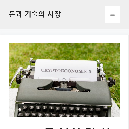
Skip
to
돈과 기술의 시장
Menu
content