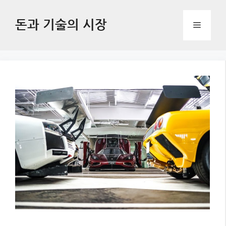
Skip
to
돈과 기술의 시장
Menu
content