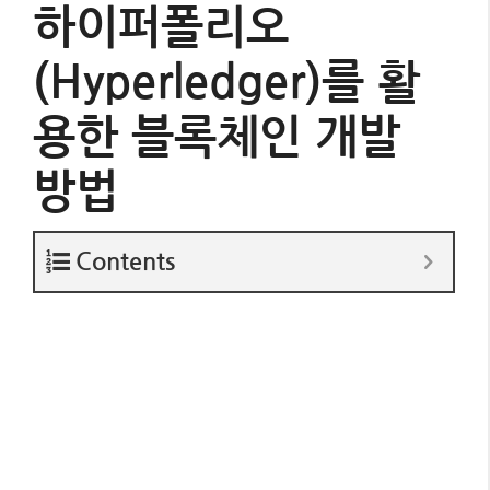
하이퍼폴리오
(Hyperledger)를 활
용한 블록체인 개발
방법
Contents