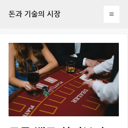
Skip
to
돈과 기술의 시장
Menu
content