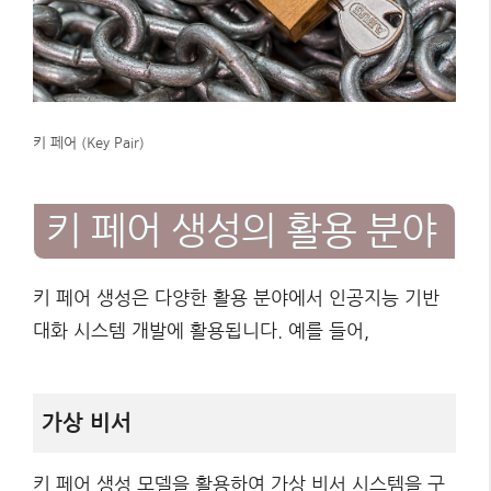
키 페어 (Key Pair)
키 페어 생성의 활용 분야
키 페어 생성은 다양한 활용 분야에서 인공지능 기반
대화 시스템 개발에 활용됩니다. 예를 들어,
가상 비서
키 페어 생성 모델을 활용하여 가상 비서 시스템을 구