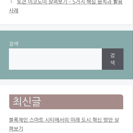
토큰 이코노미 살펴보기 – 5가지 핵심 원칙과 활용
사례
검색
검
색
최신글
블록체인 스마트 시티에서의 미래 도시 혁신 방안 살
펴보기