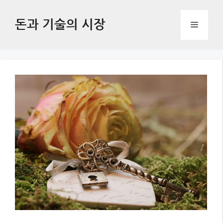
Skip
to
돈과 기술의 시장
Menu
content