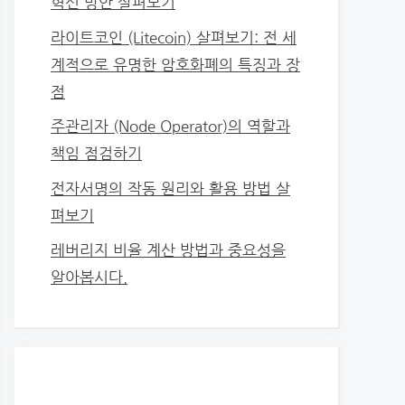
혁신 방안 살펴보기
라이트코인 (Litecoin) 살펴보기: 전 세
계적으로 유명한 암호화폐의 특징과 장
점
주관리자 (Node Operator)의 역할과
책임 점검하기
전자서명의 작동 원리와 활용 방법 살
펴보기
레버리지 비율 계산 방법과 중요성을
알아봅시다.