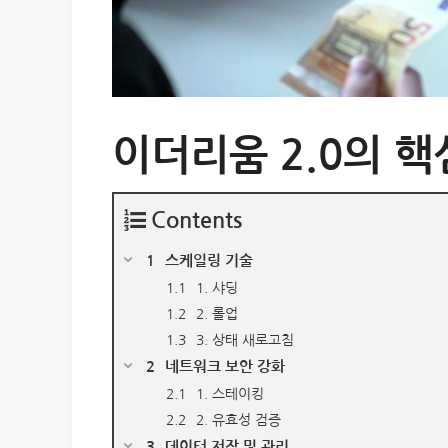
이더리움 2.0의 
Contents
스케일링 기술
1. 샤딩
2. 롤업
3. 상태 새로고침
네트워크 보안 강화
1. 스테이킹
2. 유효성 검증
데이터 저장 및 관리