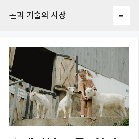
Skip
to
돈과 기술의 시장
Menu
content