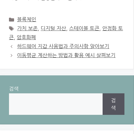
Categories
블록체인
Tags
가치 보존
,
디지털 자산
,
스테이블 토큰
,
안정화 토
큰
,
암호화폐
하드웨어 지갑 사용법과 주의사항 알아보기
이동평균 계산하는 방법과 활용 예시 살펴보기
검색
검
색