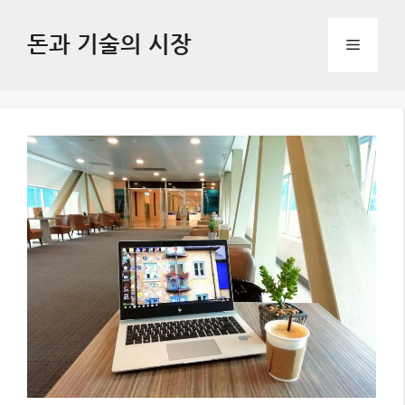
Skip
to
돈과 기술의 시장
Menu
content