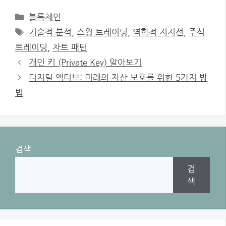
Categories
블록체인
Tags
기술적 분석
,
스윙 트레이딩
,
역학적 지지선
,
주식
트레이딩
,
차트 패턴
개인 키 (Private Key) 알아보기
디지털 액티브: 미래의 자산 보호를 위한 5가지 방
법
검색
검
색