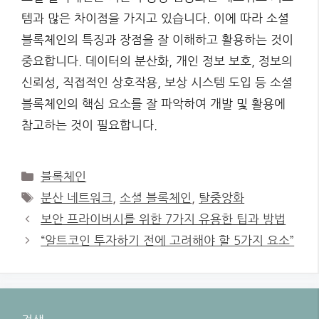
템과 많은 차이점을 가지고 있습니다. 이에 따라 소셜
블록체인의 특징과 장점을 잘 이해하고 활용하는 것이
중요합니다. 데이터의 분산화, 개인 정보 보호, 정보의
신뢰성, 직접적인 상호작용, 보상 시스템 도입 등 소셜
블록체인의 핵심 요소를 잘 파악하여 개발 및 활용에
참고하는 것이 필요합니다.
Categories
블록체인
Tags
분산 네트워크
,
소셜 블록체인
,
탈중앙화
보안 프라이버시를 위한 7가지 유용한 팁과 방법
“알트코인 투자하기 전에 고려해야 할 5가지 요소”