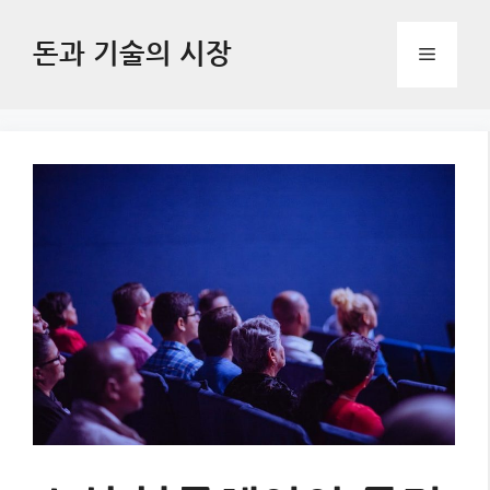
Skip
to
돈과 기술의 시장
Menu
content