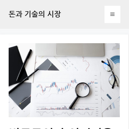
Skip
to
돈과 기술의 시장
Menu
content