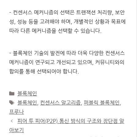
– 컨센서스 메커니즘의 선택은 트랜잭션 처리량, 보안
성, 성능 등을 고려해야 하며, 개별적인 상황과 목표에
따라 다른 메커니즘을 선택할 수 있습니다.
– 블록체인 기술의 발전에 따라 더욱 다양한 컨센서스
메커니즘이 연구되고 개선되고 있으며, 커뮤니티와의
합의를 통해 선택되어야 합니다.
Categories
블록체인
Tags
블록체인
,
컨센서스 알고리즘
,
퍼블릭 블록체인
,
프루나
피어 투 피어(P2P) 통신 방식의 구조와 장단점 알
아보기