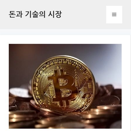
Skip
to
돈과 기술의 시장
Menu
content