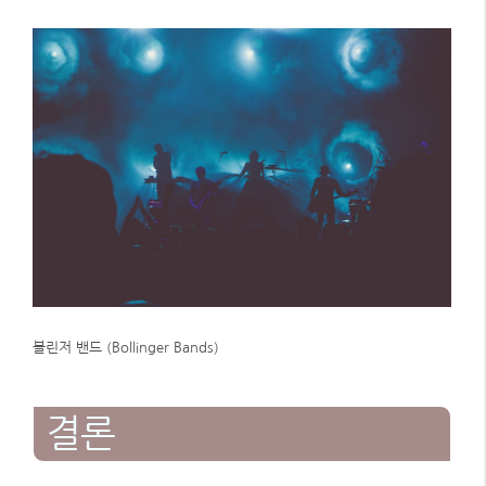
볼린저 밴드 (Bollinger Bands)
결론