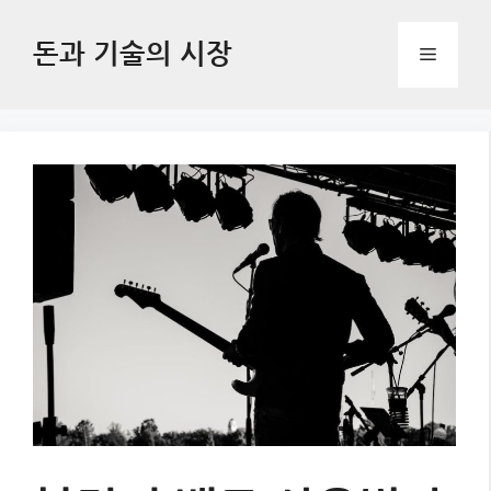
Skip
to
돈과 기술의 시장
Menu
content