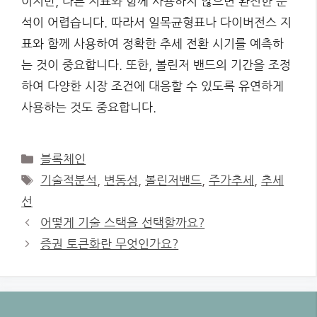
이지만, 다른 지표와 함께 사용하지 않으면 완전한 분
석이 어렵습니다. 따라서 일목균형표나 다이버전스 지
표와 함께 사용하여 정확한 추세 전환 시기를 예측하
는 것이 중요합니다. 또한, 볼린저 밴드의 기간을 조정
하여 다양한 시장 조건에 대응할 수 있도록 유연하게
사용하는 것도 중요합니다.
Categories
블록체인
Tags
기술적분석
,
변동성
,
볼린저밴드
,
주가추세
,
추세
선
어떻게 기술 스택을 선택할까요?
증권 토큰화란 무엇인가요?