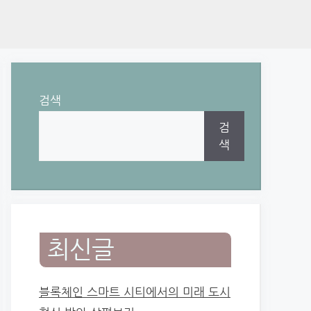
검색
검
색
최신글
블록체인 스마트 시티에서의 미래 도시