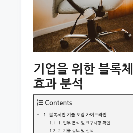
기업을 위한 블록체
효과 분석
Contents
블록체인 기술 도입 가이드라인
1. 업무 분석 및 요구사항 확인
2. 기술 검토 및 선택