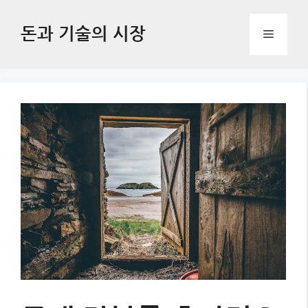
Skip
to
돈과 기술의 시장
Menu
content