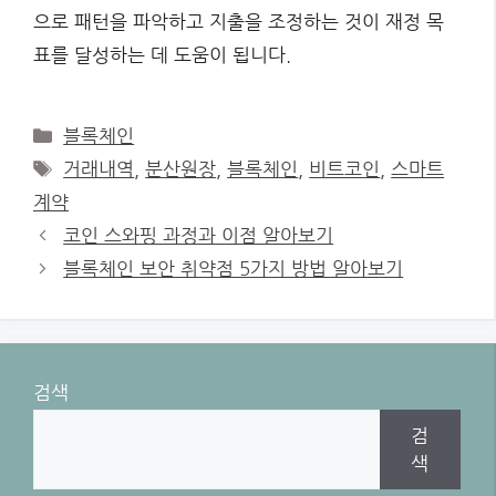
으로 패턴을 파악하고 지출을 조정하는 것이 재정 목
표를 달성하는 데 도움이 됩니다.
Categories
블록체인
Tags
거래내역
,
분산원장
,
블록체인
,
비트코인
,
스마트
계약
코인 스와핑 과정과 이점 알아보기
블록체인 보안 취약점 5가지 방법 알아보기
검색
검
색