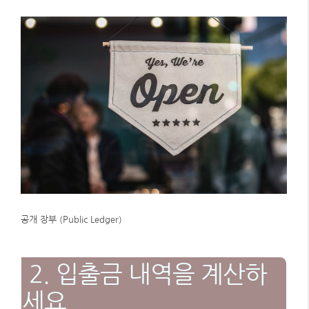
공개 장부 (Public Ledger)
2. 입출금 내역을 계산하
세요.