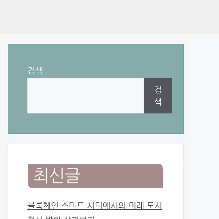
검색
검
색
최신글
블록체인 스마트 시티에서의 미래 도시